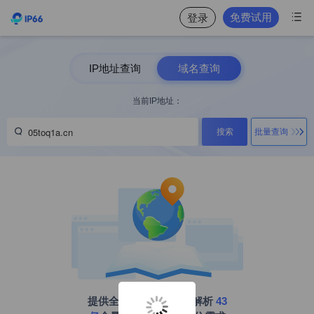

免费试用
登录
IP地址查询
域名查询
当前IP地址：

搜索
批量查询
提供全球IP地址、域名解析
43