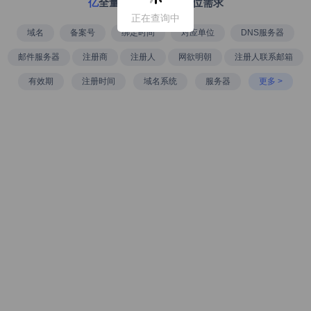
亿
全量数据库满足全方位需求
正在查询中
域名
备案号
绑定时间
对应单位
DNS服务器
邮件服务器
注册商
注册人
网欲明朝
注册人联系邮箱
有效期
注册时间
域名系统
服务器
更多 >