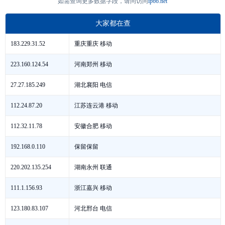
如需查询更多数据字段，请问访问
ip66.net
大家都在查
重庆重庆 移动
183.229.31.52
河南郑州 移动
223.160.124.54
湖北襄阳 电信
27.27.185.249
江苏连云港 移动
112.24.87.20
安徽合肥 移动
112.32.11.78
保留保留
192.168.0.110
湖南永州 联通
220.202.135.254
浙江嘉兴 移动
111.1.156.93
河北邢台 电信
123.180.83.107