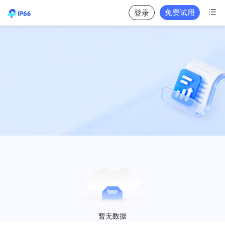

免费试用
登录
暂无数据