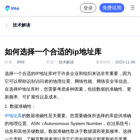

免费试用
登录
技术解读

如何选择一个合适的ip地址库
作者：
IP66
栏目：
技术解读
发布时间：
2023-11-06
选择一个合适的IP地址库对于许多企业和组织来说非常重要，因为
它可以帮助识别访问者的地理位置、网络性能、网络安全等信息。
在选择IP地址库时，您需要考虑多种因素，包括数据的准确性、更
新频率、可扩展性以及成本。
1. 数据准确性：
IP地址库
的数据准确性至关重要。您需要确保所选择的库提供准确
的地理位置、ASN（Autonomous System Number，自治系统号）
信息和其他关键数据。数据准确性取决于数据源和更新频率。选择
一个库时，了解其数据来源以及它们是如何验证和更新的非常重