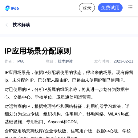

免费试用
登录
技术解读

IP应用场景分配原则
作者：
IP66
栏目：
技术解读
发布时间：
2023-02-21
IP应用场景是，依据IP分配后使用的状态，得出来的场景。现有保留
ip、未分配的IP、已分配未路由IP、已路由未使用IP和已使用IP。
对已使用的IP，分析IP所属的组织名称，将其进一步划分为数据中
心、交换中心、学校单位、卫星通信和运营商。
对运营商的IP，根据物理特征和网络特征，利用机器学习算法，详
细划分为企业专线、组织机构、住宅用户、移动网络、WLAN热点、
基础设施、专用出口、Anycast和CDN。
含IP应用场景离线库(企业专线版、住宅用户版、数据中心版、学校