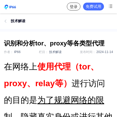

免费试用
登录
技术解读

识别和分析tor、proxy等各类型代理
作者：
IP66
栏目：
技术解读
发布时间：
2024-11-14
在网络上
使用代理（tor、
proxy、relay等）
进行访问
的目的是
为了规避网络的限
制、隐藏真实身份或进行其他