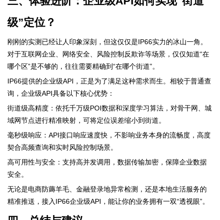
三、体验进阶：企业级API如何实现“街道
级”定位？
刚刚的实测已经让人印象深刻，但这仅仅是IP66实力的冰山一角。
对于互联网企业、网络安全、风险控制反欺诈等场景，仅仅知道“在
哪个区”是不够的，往往需要精确到“在哪个街道”。
IP66提供的企业级API，正是为了满足这种需求而生。相较于普通查
询，企业级API具备以下核心优势：
街道级高精度：依托千万级POI数据和深度学习算法，对骨干网、城
域网节点进行精准映射，可将定位误差缩小到街道。
毫秒级响应：API接口响应速度快，不影响业务本身的流畅度，高度
契合高频查询和实时风险控制场景。
高可用性与安全：支持高并发调用，数据传输加密，保障企业数据
安全。
无论是电商防薅羊毛、金融登录地异常检测，还是本地生活服务的
精准推送，接入IP66企业级API，能让你的业务拥有一双“透视眼”。