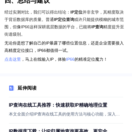
四、总结与建议
经过实测对比，我们可以得出结论：
IP定位
并非玄学，其精度取决
于背后数据库的质量。普通
IP定位查询
或许只能提供模糊的城市范
围，但像IP66这样深耕底层数据的平台，已能将
IP查询
精度提升至
街道级别。
无论你是想了解自己的IP暴露了哪些位置信息，还是企业需要接入
高精度定位接口，IP66都值得一试。
点击这里
，马上在线输入IP，体验
IP66
的精准定位魔力！
延伸阅读
IP查询在线工具推荐：快速获取IP精确地理位置
本文全面介绍IP查询在线工具的使用方法与核心功能，深入解析如何获取IP精确地理位置信息，并提供实用的查询IP所在地技巧与工具推荐，帮助用户快速掌握IP定位查询技能。
IP数据库下载：让IP归属地查询更高效、更安全