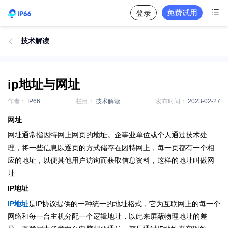

免费试用
登录
技术解读

ip地址与网址
作者：
IP66
栏目：
技术解读
发布时间：
2023-02-27
网址
网址通常指因特网上网页的地址。企事业单位或个人通过技术处
理，将一些信息以逐页的方式储存在因特网上，每一页都有一个相
应的地址，以便其他用户访询而获取信息资料，这样的地址叫做网
址
IP地址
IP地址
是IP协议提供的一种统一的地址格式，它为互联网上的每一个
网络和每一台主机分配一个逻辑地址，以此来屏蔽物理地址的差