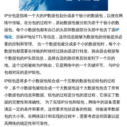
IP分包是指将一个大的IP数据包划分成多个较小的数据包，以便在网
络中传输。在分包的过程中，原始数据包被分割为若干个较小的数
据包。每个小数据包都有自己的头部和数据部分头部中包含了源
IP
地址
、目标IP地址TTL等信息，这些信息能够为数据包的传输提供必
要的控制和管理。 当一个数据包被分成多个小的数据包时，每个小
数据包都需要在传输的时候经过路由器进行转发。路由器会根据每
个数据包的IP头部信息，选择合适的路径将其转发到下一个目的
地。这个过程被称为IP路由，它是网络中的一个关键环节。 与IP分
包相对应的是IP组包。
IP组包是将多个小数据包组合成一个完整的数据包在组包的过程
中，多个小数据包被组合成一个大数据包这个大数据包包含了所有
小数据包的信息和数据。组包的过程是分包的逆过程，它保证了数
据的完整性和准确性。 为了实现IP分包和组包，网络中的设备需要
满足一定的条件和要求。这些要求包括设备的性能、传输速率数据
包的大小等。在网络设计和实现的过程中，需要考虑这些因素以提
高网络的稳定性和可靠性。