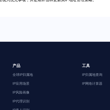
产品
工具
全球IP归属地
IP归属地查询
IP应用场景
IP网络计算器
IP风险画像
IP代理识别