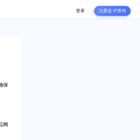
登录
注册送
IP查询
于确保
踪网