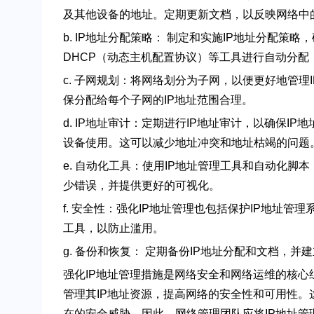
及其他设备的地址。定期更新文档，以反映网络中
b. IP地址分配策略： 制定和实施IP地址分配
DHCP（动态主机配置协议）等工具进行自动分配
c. 子网规划：将网络划分为子网，以便更好地管
保分配给每个子网的IP地址范围合理。
d. IP地址审计：定期进行IP地址审计，以确保I
设备使用。这可以减少地址冲突和地址枯竭的问题
e. 自动化工具：使用IP地址管理工具和自动化脚
少错误，并提供更好的可视化。
f. 安全性：强化IP地址管理也包括保护IP地址
工具，以防止滥用。
g. 备份和恢复： 定期备份IP地址分配和文档，
强化IP地址管理措施是网络安全和网络运维的核
管理其IP地址资源，提高网络的安全性和可用性
在的安全威胁。因此，网络管理团队应将IP地址管