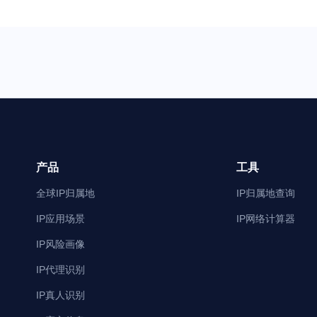
产品
工具
全球IP归属地
IP归属地查询
IP应用场景
IP网络计算器
IP风险画像
IP代理识别
IP真人识别