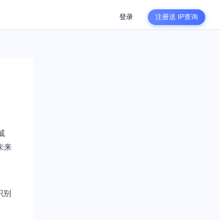
登录
注册送
IP查询
威
未来
识别