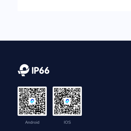
Android
IOS