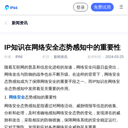

免费试用
登录
新闻资讯

IP知识在网络安全态势感知中的重要性
作者：
IP66
栏目：
新闻资讯
发布时间：
2024-03-25
随着互联网的普及和信息化进程的加速，网络安全问题日益突出，
网络攻击与防御的战争也在不断升级。在这样的背景下，网络安全
态势感知成为了保障网络安全的重要手段之一。而IP知识在网络安
全态势感知中发挥着至关重要的作用。
1.
网络安全
态势感知的重要性
网络安全态势感知是指通过对网络活动、威胁情报等信息的收集、
分析和处理，及时准确地感知网络安全态势的变化，发现潜在的威
胁和攻击，采取相应的防御措施，保障网络系统的安全稳定运行。
它对于预防、发现和应对各类网络安全威胁至关重要。